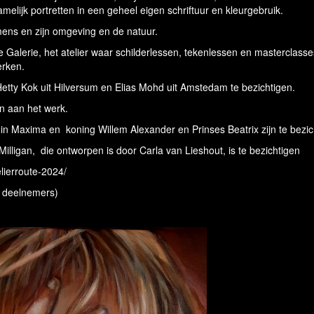
elijk portretten in een geheel eigen schriftuur en kleurgebruik.
 mens en zijn omgeving en de natuur.
 Galerie, het atelier waar schilderlessen, tekenlessen en masterclasses
erken.
etty Kok uit Hilversum en Elias Mohd uit Amstedam te bezichtigen.
en aan het werk.
in Maxima en koning Willem Alexander en Prinses Beatrix zijn te bezic
lligan, die ontworpen is door Carla van Lieshout, is te bezichtigen
elierroute-2024/
p deelnemers)