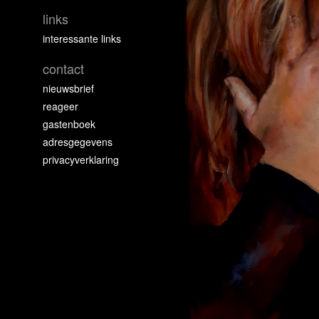
links
interessante links
contact
nieuwsbrief
reageer
gastenboek
adresgegevens
privacyverklaring