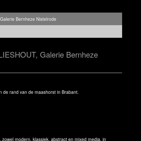
Galerie Bernheze Nistelrode
N LIESHOUT, Galerie Bernheze
an de rand van de maashorst in Brabant.
n, zowel modern, klassiek, abstract en mixed media, in