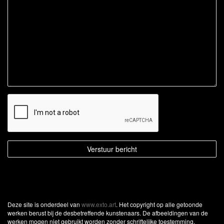
Deze site is onderdeel van
www.exto.art
. Het copyright op alle getoonde
werken berust bij de desbetreffende kunstenaars. De afbeeldingen van de
werken mogen niet gebruikt worden zonder schriftelijke toestemming.