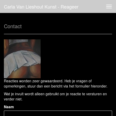
Carla Van Lieshout Kunst - Reageer
Tog
navi
Contact
Reacties worden zeer gewaardeerd. Heb je vragen of
opmerkingen, stuur dan een bericht via het formulier hieronder.
Wat je invult wordt alleen gebruikt om je reactie te versturen en
verder niet.
Naam